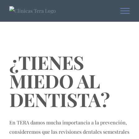
Skip
to
content
¿TIENES
MIEDO AL
DENTISTA?
En TERA damos mucha importancia a la prevención,
consideremos que las revisiones dentales semestrales