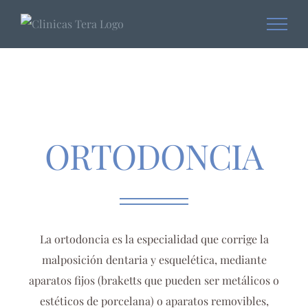
Skip
to
content
ORTODONCIA
La ortodoncia es la especialidad que corrige la
malposición dentaria y esquelética, mediante
aparatos fijos (braketts que pueden ser metálicos o
estéticos de porcelana) o aparatos removibles,