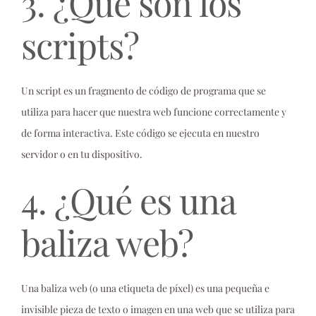
3. ¿Qué son los
scripts?
Un script es un fragmento de código de programa que se
utiliza para hacer que nuestra web funcione correctamente y
de forma interactiva. Este código se ejecuta en nuestro
servidor o en tu dispositivo.
4. ¿Qué es una
baliza web?
Una baliza web (o una etiqueta de píxel) es una pequeña e
invisible pieza de texto o imagen en una web que se utiliza para