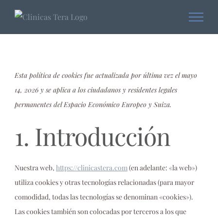
Skip
to
content
Esta política de cookies fue actualizada por última vez el mayo
14, 2026 y se aplica a los ciudadanos y residentes legales
permanentes del Espacio Económico Europeo y Suiza.
1. Introducción
Nuestra web,
https://clinicastera.com
(en adelante: «la web»)
utiliza cookies y otras tecnologías relacionadas (para mayor
comodidad, todas las tecnologías se denominan «cookies»).
Las cookies también son colocadas por terceros a los que