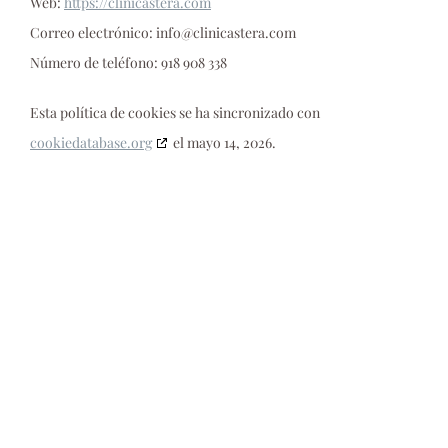
Web:
https://clinicastera.com
Correo electrónico:
info@
clinicastera.com
Número de teléfono: 918 908 338
Esta política de cookies se ha sincronizado con
cookiedatabase.org
el mayo 14, 2026.