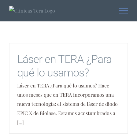
Skip
to
content
Láser en TERA ¿Para
qué lo usamos?
Láser en TERA ¿Para qué lo usamos? Hace
unos meses que en TERA incorporamos una
nueva tecnología: el sistema de láser de diodo
EPIC X de Biolase. Estamos acostumbrados a
[...]